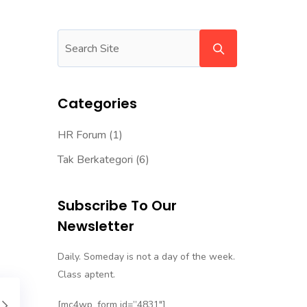
Categories
HR Forum
(1)
Tak Berkategori
(6)
Subscribe To Our
Newsletter
Daily. Someday is not a day of the week.
Class aptent.
[mc4wp_form id=”4831″]