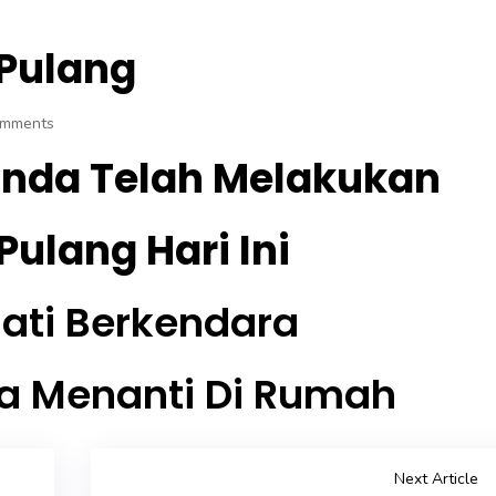
 Pulang
omments
Anda Telah Melakukan
ulang Hari Ini
Hati Berkendara
a Menanti Di Rumah
Next Article