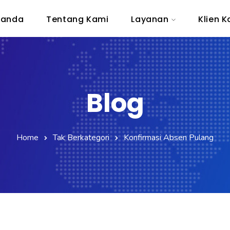
randa
Tentang Kami
Layanan
Klien 
Blog
Home
Tak Berkategori
Konfirmasi Absen Pulang