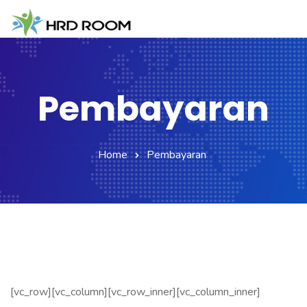
Beranda
Tentang Kami
Pembayaran
Layanan
Klien Kami
Home
Pembayaran
[vc_row][vc_column][vc_row_inner][vc_column_inner]