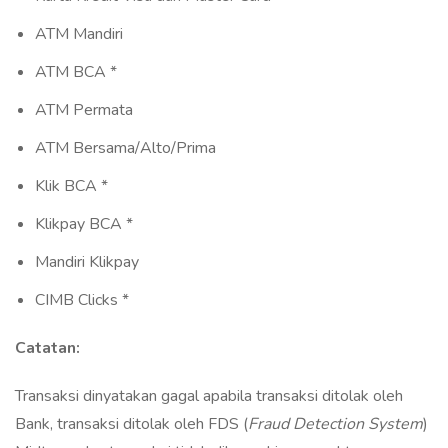
ATM Mandiri
ATM BCA *
ATM Permata
ATM Bersama/Alto/Prima
Klik BCA *
Klikpay BCA *
Mandiri Klikpay
CIMB Clicks *
Catatan:
Transaksi dinyatakan gagal apabila transaksi ditolak oleh
Bank, transaksi ditolak oleh FDS (
Fraud Detection System
)