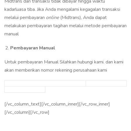
Midtrans dan transaksi tidak dibayar hingga waktu
kadarluasa tiba. Jika Anda mengalami kegagalan transaksi
melalui pembayaran
online
(Midtrans), Anda dapat
melakukan pembayaran tagihan melalui metode pembayaran
manual
Pembayaran Manual
Untuk pembayaran Manual Silahkan hubungi kami. dan kami
akan memberikan nomor rekening perusahaan kami
[/vc_column_text][/vc_column_inner][/vc_row_inner]
[/vc_column][/vc_row]